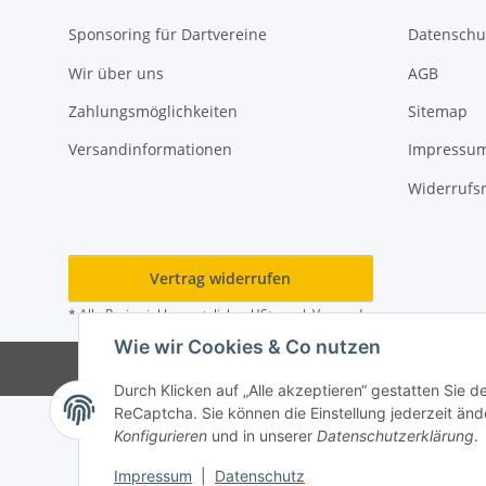
Sponsoring für Dartvereine
Datenschu
Wir über uns
AGB
Zahlungsmöglichkeiten
Sitemap
Versandinformationen
Impressu
Widerrufs
Vertrag widerrufen
* Alle Preise inkl. gesetzlicher USt., zzgl.
Versand
Wie wir Cookies & Co nutzen
© Rot
Durch Klicken auf „Alle akzeptieren“ gestatten Sie 
ReCaptcha. Sie können die Einstellung jederzeit ände
Konfigurieren
und in unserer
Datenschutzerklärung
.
Impressum
|
Datenschutz