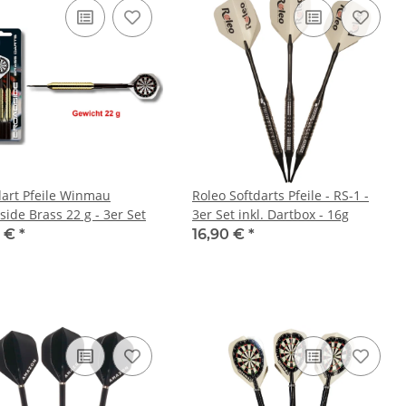
dart Pfeile Winmau
Roleo Softdarts Pfeile - RS-1 -
side Brass 22 g - 3er Set
3er Set inkl. Dartbox - 16g
0 €
*
16,90 €
*