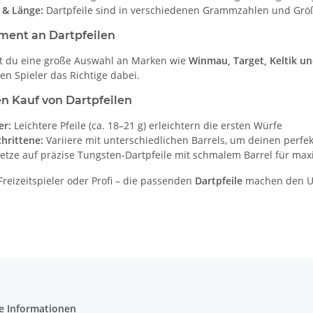
 & Länge:
Dartpfeile sind in verschiedenen Grammzahlen und Größ
ment an Dartpfeilen
st du eine große Auswahl an Marken wie
Winmau, Target, Keltik u
eden Spieler das Richtige dabei.
en Kauf von Dartpfeilen
er:
Leichtere Pfeile (ca. 18–21 g) erleichtern die ersten Würfe
hrittene:
Variiere mit unterschiedlichen Barrels, um deinen perfek
etze auf präzise Tungsten-Dartpfeile mit schmalem Barrel für max
Freizeitspieler oder Profi – die passenden
Dartpfeile
machen den Unt
e Informationen