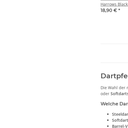
Harrows Black
18,90 €
*
Dartpfei
Die Wahl der 
oder
Softdart
Welche Dart
Steeldar
Softdart
Barrel-V