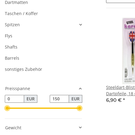
Dartmatten
Taschen / Koffer
Spitzen
Flys
Shafts
Barrels
sonstiges Zubehör
Steeldart-Blist
Preisspanne
Dartpfeile, 18
EUR
EUR
6,90 €
*
Gewicht