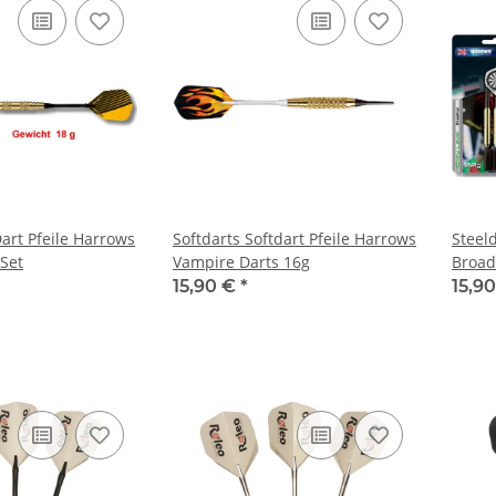
Dart Pfeile Harrows
Softdarts Softdart Pfeile Harrows
Steel
 Set
Vampire Darts 16g
Broad
15,90 €
*
15,9