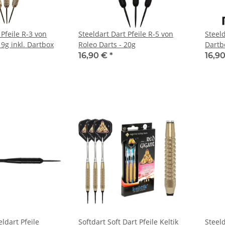
 Pfeile R-3 von
Steeldart Dart Pfeile R-5 von
Steeld
19g inkl. Dartbox
Roleo Darts - 20g
Dartb
16,90 €
*
16,9
eldart Pfeile
Softdart Soft Dart Pfeile Keltik
Steeld