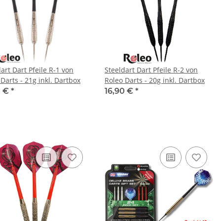
art Dart Pfeile R-1 von
Steeldart Dart Pfeile R-2 von
Darts - 21g inkl. Dartbox
Roleo Darts - 20g inkl. Dartbox
0 €
*
16,90 €
*