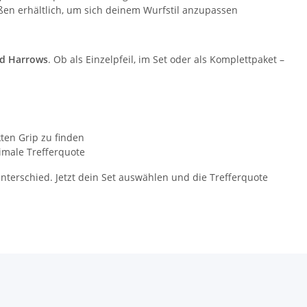
en erhältlich, um sich deinem Wurfstil anzupassen
nd Harrows
. Ob als Einzelpfeil, im Set oder als Komplettpaket –
ten Grip zu finden
imale Trefferquote
erschied. Jetzt dein Set auswählen und die Trefferquote