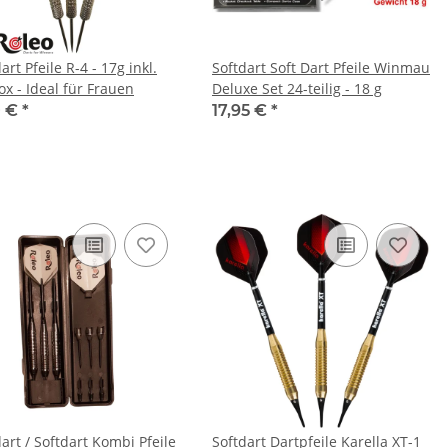
art Pfeile R-4 - 17g inkl.
Softdart Soft Dart Pfeile Winmau
ox - Ideal für Frauen
Deluxe Set 24-teilig - 18 g
0 €
*
17,95 €
*
art / Softdart Kombi Pfeile
Softdart Dartpfeile Karella XT-1