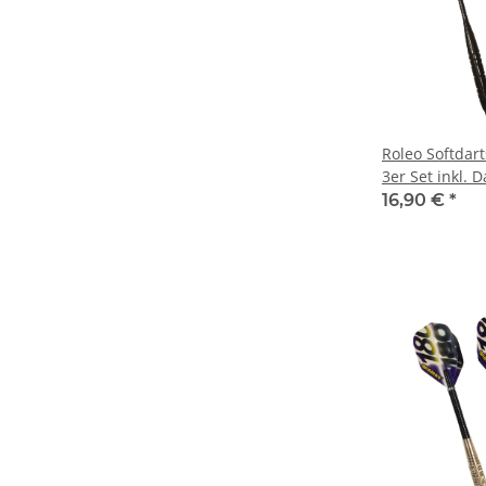
Roleo Softdarts
3er Set inkl. 
16,90 €
*