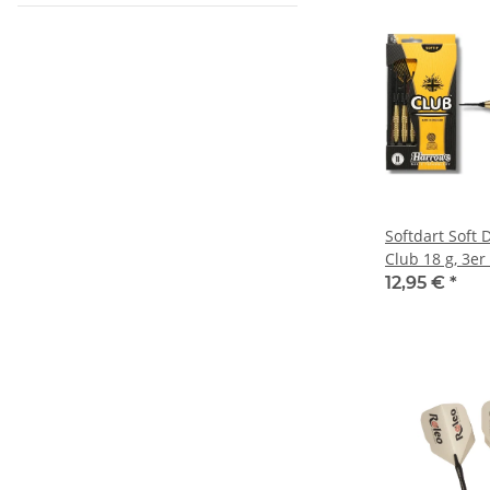
Softdart Soft 
Club 18 g, 3er
12,95 €
*