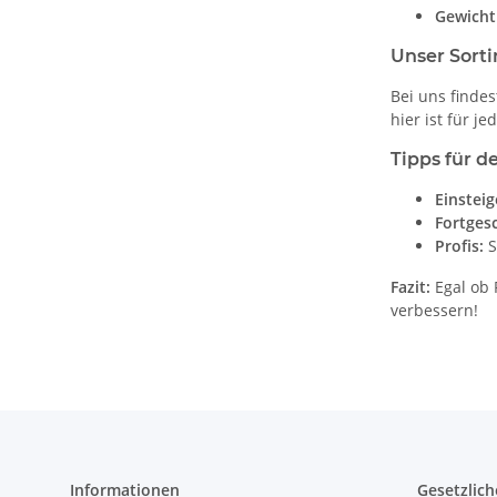
Gewicht
Unser Sorti
Bei uns finde
hier ist für j
Tipps für d
Einsteig
Fortgesc
Profis:
S
Fazit:
Egal ob 
verbessern!
Informationen
Gesetzlich