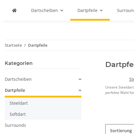
Dartscheiben
Dartpfeile
Surroun
Startseite
Dartpfeile
Dartpfe
Kategorien
Dartscheiben
St
Unsere Steeldart 
Dartpfeile
perfekte Wahl für 
Steeldart
Softdart
Surrounds
Sortierung