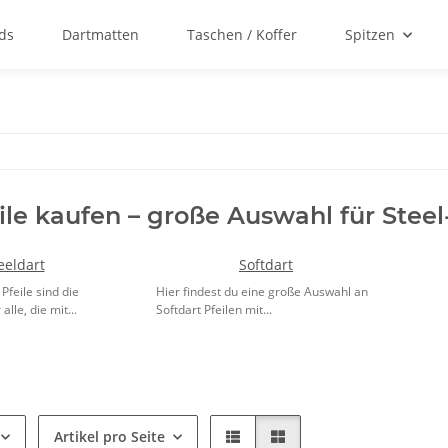
ds
Dartmatten
Taschen / Koffer
Spitzen
ile kaufen – große Auswahl für Steel-
eeldart
Softdart
Pfeile sind die
Hier findest du eine große Auswahl an
alle, die mit...
Softdart Pfeilen mit...
Artikel pro Seite