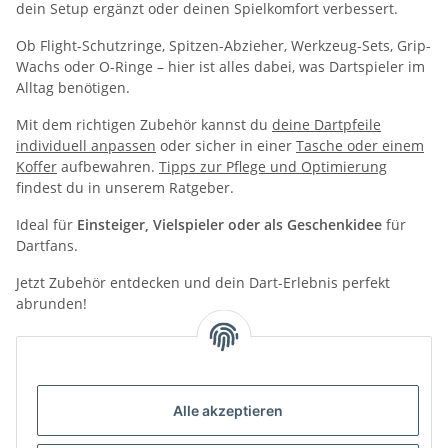
dein Setup ergänzt oder deinen Spielkomfort verbessert.
Ob Flight-Schutzringe, Spitzen-Abzieher, Werkzeug-Sets, Grip-
Wachs oder O-Ringe – hier ist alles dabei, was Dartspieler im
Alltag benötigen.
Mit dem richtigen Zubehör kannst du
deine Dartpfeile
individuell anpassen
oder sicher in einer
Tasche oder einem
Koffer
aufbewahren.
Tipps zur Pflege und Optimierung
findest du in unserem Ratgeber.
Ideal für
Einsteiger, Vielspieler oder als Geschenkidee
für
Dartfans.
Jetzt Zubehör entdecken und dein Dart-Erlebnis perfekt
abrunden!
Kategorien
Alle akzeptieren