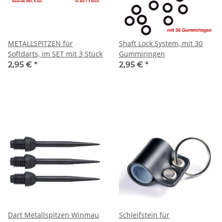
METALLSPITZEN für
Shaft Lock System, mit 30
Softdarts, im SET mit 3 Stück
Gummiringen
2,95 €
*
2,95 €
*
Dart Metallspitzen Winmau
Schleifstein für