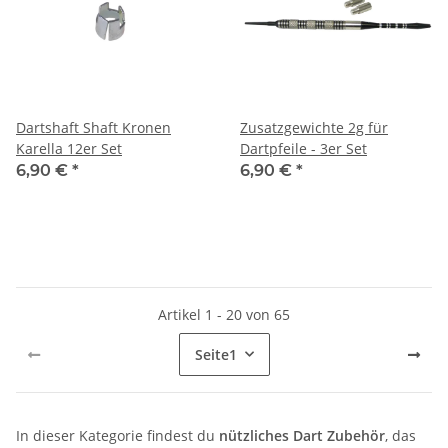
Dartshaft Shaft Kronen
Zusatzgewichte 2g für
Karella 12er Set
Dartpfeile - 3er Set
6,90 €
*
6,90 €
*
Artikel 1 - 20 von 65
Seite
1
In dieser Kategorie findest du
nützliches Dart Zubehör
, das