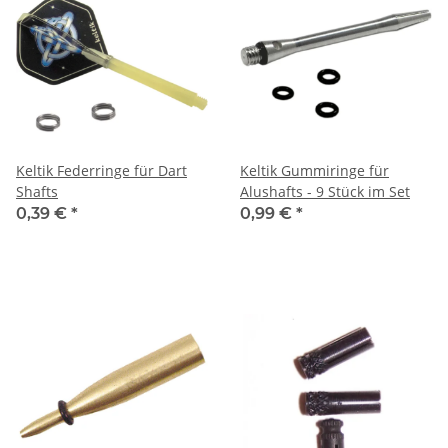
Keltik Federringe für Dart
Keltik Gummiringe für
Shafts
Alushafts - 9 Stück im Set
0,39 €
*
0,99 €
*