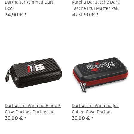
Darthalter Winmau Dart
Karella Darttasche Dart
Dock
Tasche Etui Master Pak
34,90 €
*
ab
31,90 €
*
Darttasche Winmau Blade 6
Darttasche Winmau Joe
Case Dartbox Darttasche
Cullen Case Dartbox
38,90 €
*
38,90 €
*