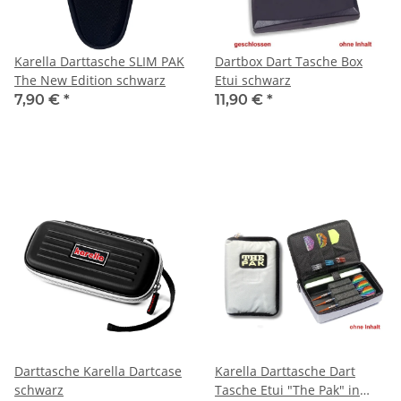
Karella Darttasche SLIM PAK
Dartbox Dart Tasche Box
The New Edition schwarz
Etui schwarz
7,90 €
*
11,90 €
*
Darttasche Karella Dartcase
Karella Darttasche Dart
schwarz
Tasche Etui "The Pak" in