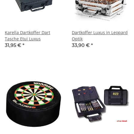
Karella Dartkoffer Dart
Dartkoffer Luxus in Leopard
Tasche Etui Luxus
Optik
31,95 €
*
33,90 €
*