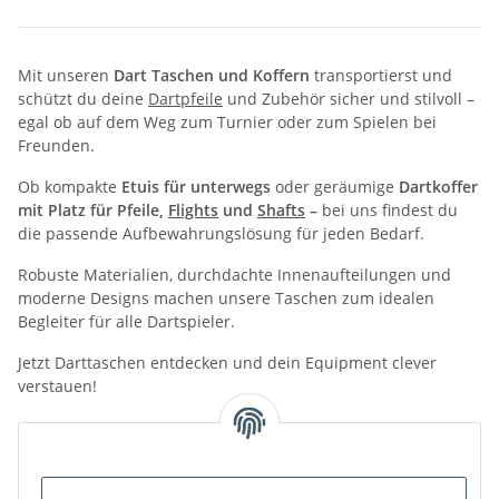
Mit unseren
Dart Taschen und Koffern
transportierst und
schützt du deine
Dartpfeile
und Zubehör sicher und stilvoll –
egal ob auf dem Weg zum Turnier oder zum Spielen bei
Freunden.
Ob kompakte
Etuis für unterwegs
oder geräumige
Dartkoffer
mit Platz für Pfeile,
Flights
und
Shafts
–
bei uns findest du
die passende Aufbewahrungslösung für jeden Bedarf.
Robuste Materialien, durchdachte Innenaufteilungen und
moderne Designs machen unsere Taschen zum idealen
Begleiter für alle Dartspieler.
Jetzt Darttaschen entdecken und dein Equipment clever
verstauen!
Kategorien