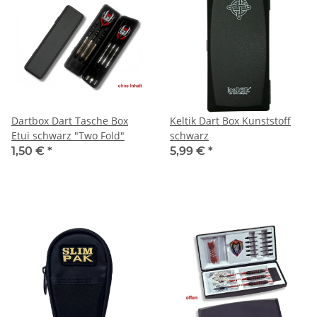
Dartbox Dart Tasche Box
Keltik Dart Box Kunststoff
Etui schwarz "Two Fold"
schwarz
1,50 €
*
5,99 €
*