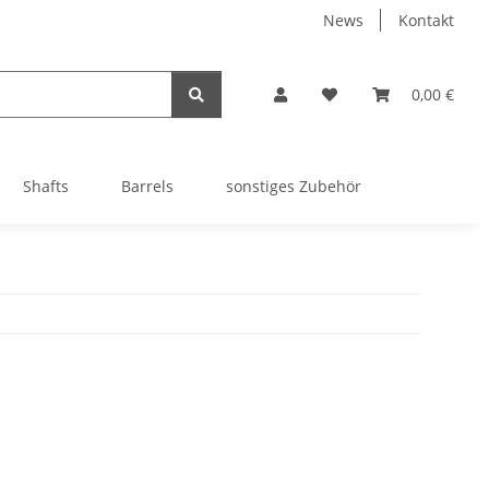
News
Kontakt
0,00 €
Shafts
Barrels
sonstiges Zubehör