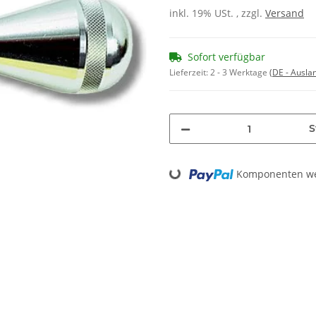
inkl. 19% USt. , zzgl.
Versand
Sofort verfügbar
Lieferzeit:
2 - 3 Werktage
(DE - Ausla
S
Komponenten wer
Loading...