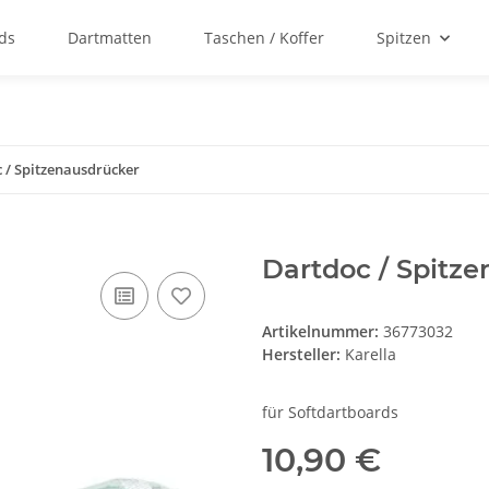
ds
Dartmatten
Taschen / Koffer
Spitzen
 / Spitzenausdrücker
Dartdoc / Spitz
Artikelnummer:
36773032
Hersteller:
Karella
für Softdartboards
10,90 €