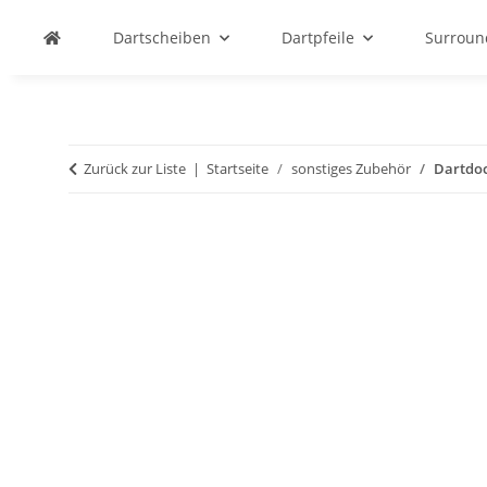
Dartscheiben
Dartpfeile
Surroun
Zurück zur Liste
Startseite
sonstiges Zubehör
Dartdoc