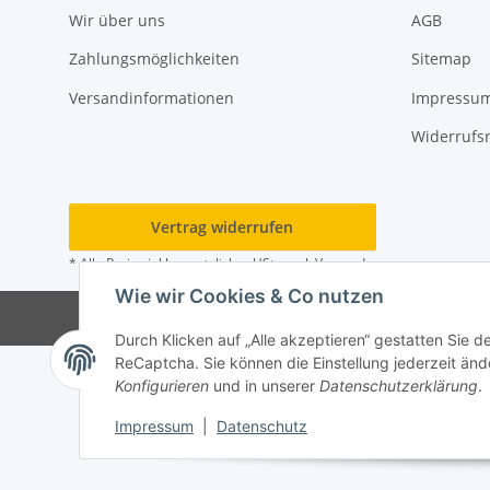
Wir über uns
AGB
Zahlungsmöglichkeiten
Sitemap
Versandinformationen
Impressu
Widerrufs
Vertrag widerrufen
* Alle Preise inkl. gesetzlicher USt., zzgl.
Versand
Wie wir Cookies & Co nutzen
© Rot
Durch Klicken auf „Alle akzeptieren“ gestatten Sie 
ReCaptcha. Sie können die Einstellung jederzeit ände
Konfigurieren
und in unserer
Datenschutzerklärung
.
Impressum
|
Datenschutz