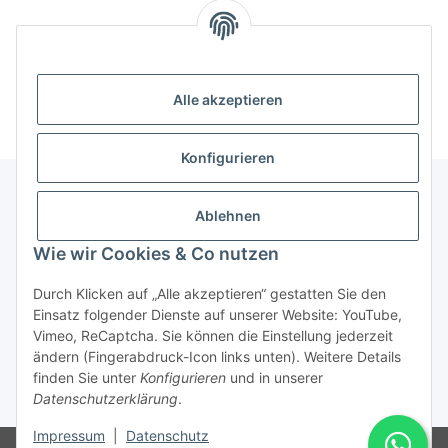
Alle akzeptieren
Konfigurieren
Ablehnen
Informationen
Wie wir Cookies & Co nutzen
Gesetzliche Informationen
Durch Klicken auf „Alle akzeptieren“ gestatten Sie den
Einsatz folgender Dienste auf unserer Website: YouTube,
Vimeo, ReCaptcha. Sie können die Einstellung jederzeit
ändern (Fingerabdruck-Icon links unten). Weitere Details
Vertrag widerrufen
finden Sie unter
Konfigurieren
und in unserer
Datenschutzerklärung
.
* Alle Preise inkl. gesetzlicher USt., zzgl.
Versand
Impressum
|
Datenschutz