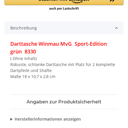
Beschreibung
Darttasche Winmau MvG Sport-Edition
grün 8330
( Ohne Inhalt)
Robuste, schlanke Darttasche mit Platz für 2 komplette
Dartpfeile und Shäfte
Maße 18 x 10,7 x 2,8 cm
Angaben zur Produktsicherheit
Herstellerinformationen anzeigen