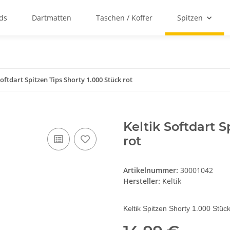
ds
Dartmatten
Taschen / Koffer
Spitzen
Softdart Spitzen Tips Shorty 1.000 Stück rot
Keltik Softdart S
rot
Artikelnummer:
30001042
Hersteller:
Keltik
Keltik Spitzen Shorty 1.000 Stück