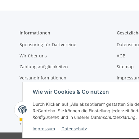
Informationen
Gesetzlich
Sponsoring für Dartvereine
Datenschu
Wir über uns
AGB
Zahlungsmöglichkeiten
Sitemap
Versandinformationen
Impressu
Widerrufs
Wie wir Cookies & Co nutzen
Durch Klicken auf „Alle akzeptieren“ gestatten Sie 
ReCaptcha. Sie können die Einstellung jederzeit ände
Vertrag widerrufen
Konfigurieren
und in unserer
Datenschutzerklärung
.
* Alle Preise inkl. gesetzlicher USt., zzgl.
Versand
Impressum
|
Datenschutz