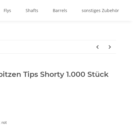
Flys
Shafts
Barrels
sonstiges Zubehör
pitzen Tips Shorty 1.000 Stück
 rot