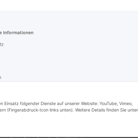
e Informationen
tz
m
recht
den Einsatz folgender Dienste auf unserer Website: YouTube, Vimeo,
rn (Fingerabdruck-Icon links unten). Weitere Details finden Sie unter