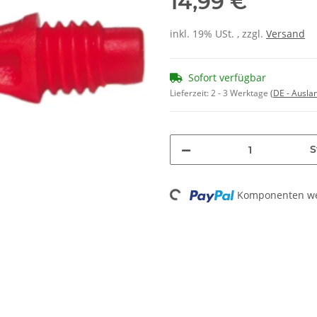
14,99 €
inkl. 19% USt. , zzgl.
Versand
Sofort verfügbar
Lieferzeit:
2 - 3 Werktage
(DE - Ausla
S
Loading...
Komponenten wer