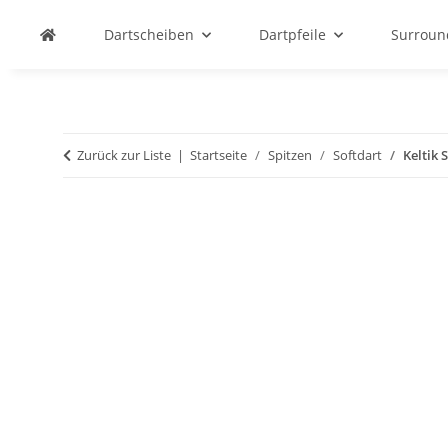
Dartscheiben
Dartpfeile
Surroun
Zurück zur Liste
Startseite
Spitzen
Softdart
Keltik 