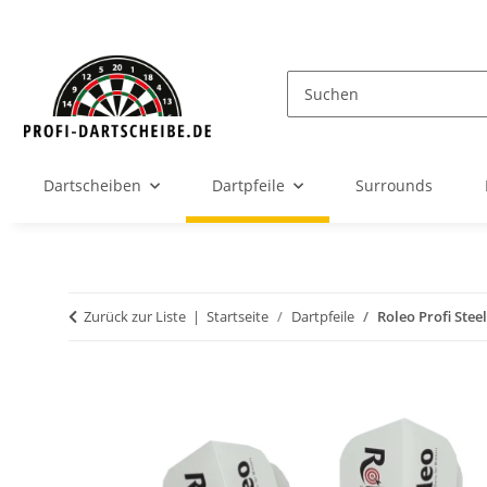
Dartscheiben
Dartpfeile
Surrounds
Zurück zur Liste
Startseite
Dartpfeile
Roleo Profi Stee