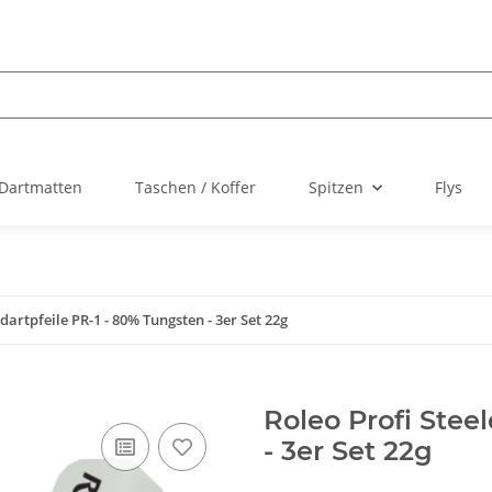
Dartmatten
Taschen / Koffer
Spitzen
Flys
ldartpfeile PR-1 - 80% Tungsten - 3er Set 22g
Roleo Profi Stee
- 3er Set 22g