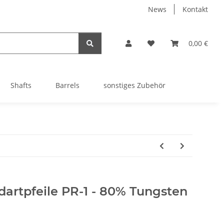
News
Kontakt
0,00 €
Shafts
Barrels
sonstiges Zubehör
ldartpfeile PR-1 - 80% Tungsten