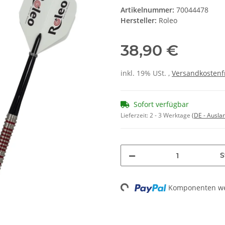
Artikelnummer:
70044478
Hersteller:
Roleo
38,90 €
inkl. 19% USt. ,
Versandkostenf
Sofort verfügbar
Lieferzeit:
2 - 3 Werktage
(DE - Ausla
S
Loading...
Komponenten wer