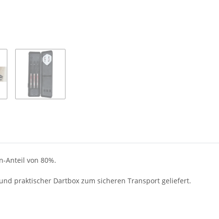
en-Anteil von 80%.
und praktischer Dartbox zum sicheren Transport geliefert.